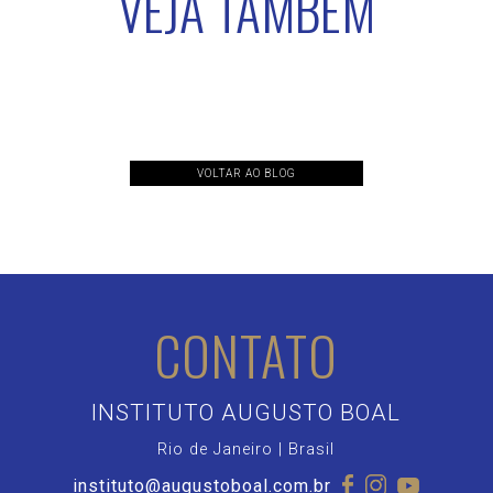
VEJA TAMBÉM
VOLTAR AO BLOG
CONTATO
INSTITUTO AUGUSTO BOAL
Rio de Janeiro | Brasil
instituto@augustoboal.com.br