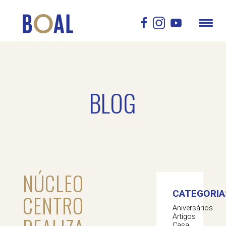
BLOG
NÚCLEO
CATEGORIA
CENTRO
Aniversários
Artigos
Casa