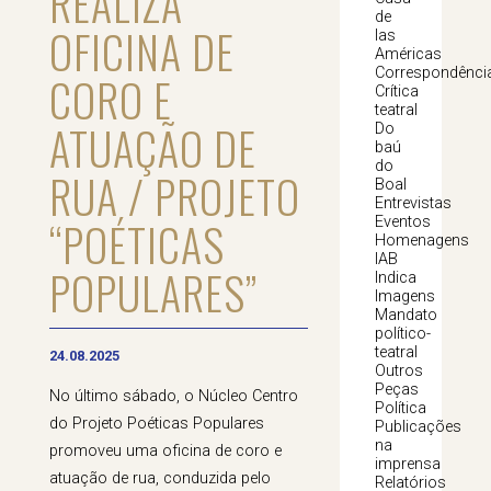
REALIZA
de
OFICINA DE
las
Américas
Correspondênci
CORO E
Crítica
teatral
ATUAÇÃO DE
Do
baú
do
RUA / PROJETO
Boal
Entrevistas
“POÉTICAS
Eventos
Homenagens
IAB
POPULARES”
Indica
Imagens
Mandato
político-
teatral
24.08.2025
Outros
Peças
No último sábado, o Núcleo Centro
Política
do Projeto Poéticas Populares
Publicações
na
promoveu uma oficina de coro e
imprensa
atuação de rua, conduzida pelo
Relatórios