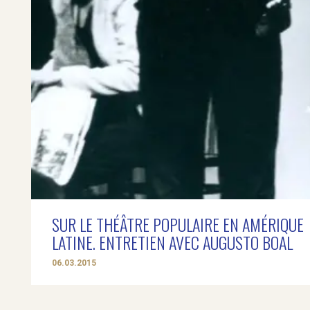
SUR LE THÉÂTRE POPULAIRE EN AMÉRIQUE
LATINE. ENTRETIEN AVEC AUGUSTO BOAL
06.03.2015