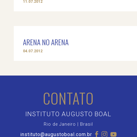
11.07.2012
ARENA NO ARENA
04.07.2012
CONTATO
INSTITUTO AUGUSTO BOAL
Rio de Janeiro | Brasil
instituto@augustoboal.com.br