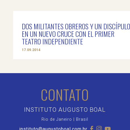
DOS MILITANTES OBREROS Y UN DISCÍPUL
EN UN NUEVO CRUCE CON EL PRIMER
TEATRO INDEPENDIENTE
17.09.2014
CONTATO
INSTITUTO AUGUSTO BOAL
Rio de Janeiro | Brasil
instituto@augustoboal.com.br