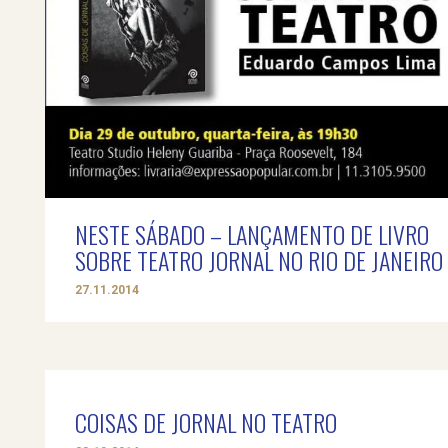
NESTE SÁBADO – LANÇAMENTO DE LIVRO
SOBRE TEATRO JORNAL NO RIO DE JANEIRO
27.11.2014
COISAS DE JORNAL NO TEATRO