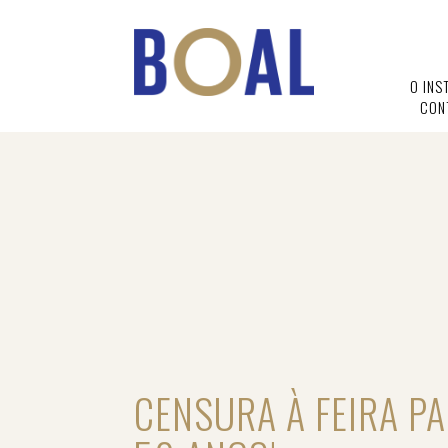
O INS
CON
CENSURA À FEIRA PA