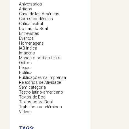
Aniversários
Artigos
Casa de las Américas
Correspondências
Crítica teatral
Do baú do Boal
Entrevistas
Eventos
Homenagens
IAB Indica
Imagens
Mandato político-teatral
Outros
Peças
Política
Publicações na imprensa
Relatórios de Atividade
Sem categoria
Teatro latino-americano
Textos de Boal
Textos sobre Boal
Trabalhos acadêmicos
Vídeos
TAGS: