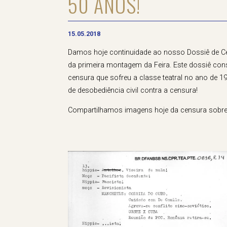
50 ANOS!
15.05.2018
Damos hoje continuidade ao nosso Dossiê de Ce
da primeira montagem da Feira. Este dossiê co
censura que sofreu a classe teatral no ano de 1
de desobediência civil contra a censura!
Compartilhamos imagens hoje da censura sobre o