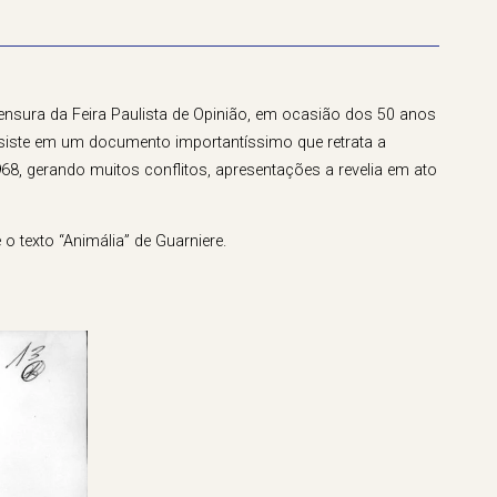
nsura da Feira Paulista de Opinião, em ocasião dos 50 anos
nsiste em um documento importantíssimo que retrata a
968, gerando muitos conflitos, apresentações a revelia em ato
 texto “Animália” de Guarniere.