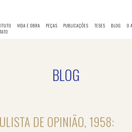
TITUTO
VIDA E OBRA
PEÇAS
PUBLICAÇÕES
TESES
BLOG
O 
TATO
BLOG
ULISTA DE OPINIÃO, 1958: